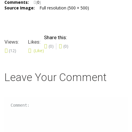
Comments:
(
0
)
Source Image:
Full resolution (500 × 500)
Share this:
Views:
Likes:
(0)
(0)
(12)
(Like)
Leave Your Comment