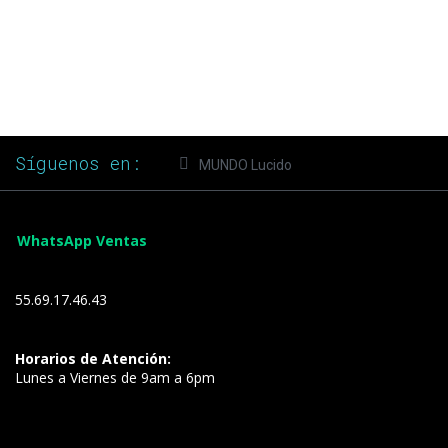
Síguenos en:
MUNDO Lucido
WhatsApp Ventas
55.69.17.46.43
Horarios de Atención:
Lunes a Viernes de 9am a 6pm