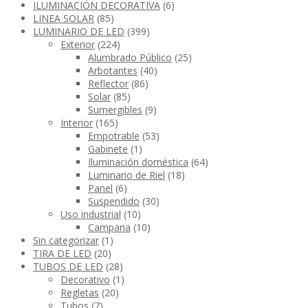
ILUMINACIÓN DECORATIVA
(6)
LINEA SOLAR
(85)
LUMINARIO DE LED
(399)
Exterior
(224)
Alumbrado Público
(25)
Arbotantes
(40)
Reflector
(86)
Solar
(85)
Sumergibles
(9)
Interior
(165)
Empotrable
(53)
Gabinete
(1)
Iluminación doméstica
(64)
Luminario de Riel
(18)
Panel
(6)
Suspendido
(30)
Uso industrial
(10)
Campana
(10)
Sin categorizar
(1)
TIRA DE LED
(20)
TUBOS DE LED
(28)
Decorativo
(1)
Regletas
(20)
Tubos
(7)