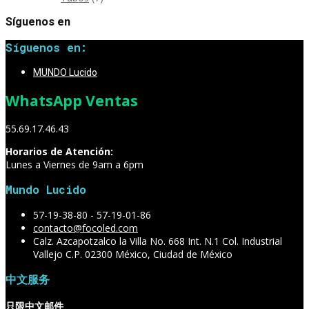
Síguenos en
Síguenos en:
MUNDO Lucido
WhatsApp Ventas
55.69.17.46.43
Horarios de Atención:
Lunes a Viernes de 9am a 6pm
Mundo Lucido
57-19-38-80 - 57-19-01-86
contacto@focoled.com
Calz. Azcapotzalco la Villa No. 668 Int. N.1 Col. Industrial
Vallejo C.P. 02300 México, Ciudad de México
中文服务
只限中文邮件