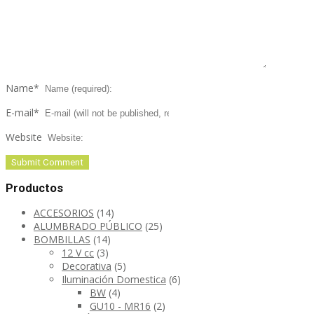
Name
*
E-mail
*
Website
Productos
ACCESORIOS
(14)
ALUMBRADO PÚBLICO
(25)
BOMBILLAS
(14)
12 V cc
(3)
Decorativa
(5)
Iluminación Domestica
(6)
BW
(4)
GU10 - MR16
(2)