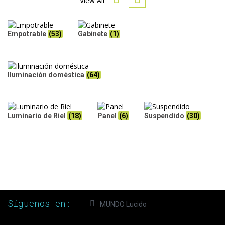
View All
Empotrable
(53)
Gabinete
(1)
Iluminación doméstica
(64)
Luminario de Riel
(18)
Panel
(6)
Suspendido
(30)
Síguenos en:
MUNDO Lucido