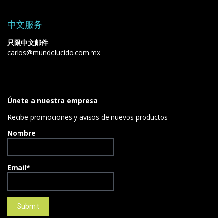
中文服务
只限中文邮件
carlos@mundolucido.com.mx
Únete a nuestra empresa
Recibe promociones y avisos de nuevos productos
Nombre
Email*