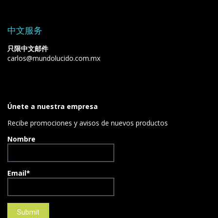
中文服务
只限中文邮件
carlos@mundolucido.com.mx
Únete a nuestra empresa
Recibe promociones y avisos de nuevos productos
Nombre
Email*