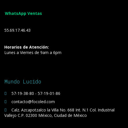
WhatsApp Ventas
55.69.17.46.43
Horarios de Atención:
Lunes a Viernes de 9am a 6pm
Mundo Lucido
57-19-38-80 - 57-19-01-86
contacto@focoled.com
Calz. Azcapotzalco la Villa No. 668 Int. N.1 Col. Industrial
Vallejo C.P. 02300 México, Ciudad de México