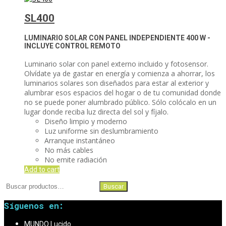
SL400
LUMINARIO SOLAR CON PANEL INDEPENDIENTE
400 W -
INCLUYE CONTROL REMOTO
Luminario solar con panel externo incluido y fotosensor.
Olvídate ya de gastar en energía y comienza a ahorrar, los
luminarios solares son diseñados para estar al exterior y
alumbrar esos espacios del hogar o de tu comunidad donde
no se puede poner alumbrado público. Sólo colócalo en un
lugar donde reciba luz directa del sol y fíjalo.
Diseño limpio y moderno
Luz uniforme sin deslumbramiento
Arranque instantáneo
No más cables
No emite radiación
Add to cart
Buscar
Buscar
por:
Síguenos en:
MUNDO Lucido