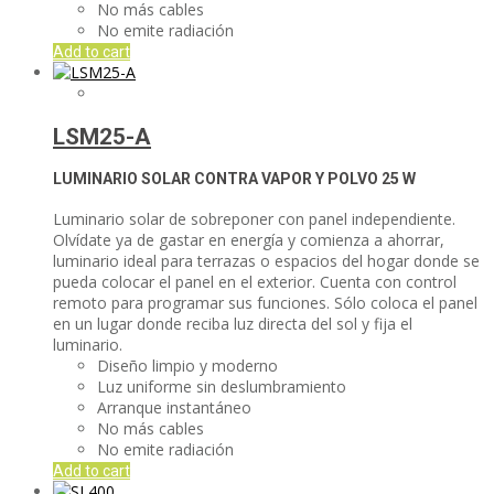
No más cables
No emite radiación
Add to cart
LSM25-A
LUMINARIO SOLAR CONTRA VAPOR Y POLVO
25 W
Luminario solar de sobreponer con panel independiente.
Olvídate ya de gastar en energía y comienza a ahorrar,
luminario ideal para terrazas o espacios del hogar donde se
pueda colocar el panel en el exterior. Cuenta con control
remoto para programar sus funciones. Sólo coloca el panel
en un lugar donde reciba luz directa del sol y fija el
luminario.
Diseño limpio y moderno
Luz uniforme sin deslumbramiento
Arranque instantáneo
No más cables
No emite radiación
Add to cart