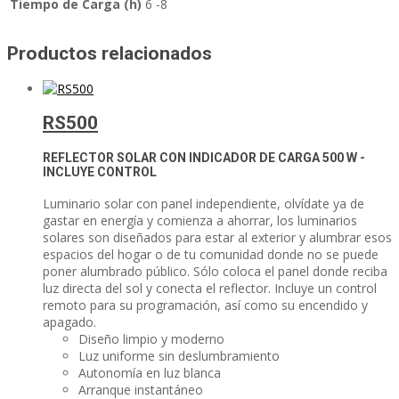
Tiempo de Carga (h)
6 -8
Productos relacionados
RS500
REFLECTOR SOLAR CON INDICADOR DE CARGA
500 W -
INCLUYE CONTROL
Luminario solar con panel independiente, olvídate ya de
gastar en energía y comienza a ahorrar, los luminarios
solares son diseñados para estar al exterior y alumbrar esos
espacios del hogar o de tu comunidad donde no se puede
poner alumbrado público. Sólo coloca el panel donde reciba
luz directa del sol y conecta el reflector. Incluye un control
remoto para su programación, así como su encendido y
apagado.
Diseño limpio y moderno
Luz uniforme sin deslumbramiento
Autonomía en luz blanca
Arranque instantáneo