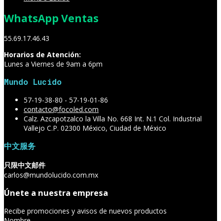
WhatsApp Ventas
55.69.17.46.43
Horarios de Atención:
Lunes a Viernes de 9am a 6pm
Mundo Lucido
57-19-38-80 - 57-19-01-86
contacto@focoled.com
Calz. Azcapotzalco la Villa No. 668 Int. N.1 Col. Industrial
Vallejo C.P. 02300 México, Ciudad de México
中文服务
只限中文邮件
carlos@mundolucido.com.mx
Únete a nuestra empresa
Recibe promociones y avisos de nuevos productos
Nombre