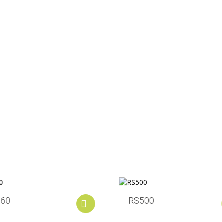
60
RS500
Add to cart