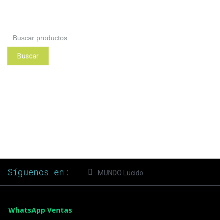
Buscar
por:
Buscar
Síguenos en:
MUNDO Lucido
WhatsApp Ventas