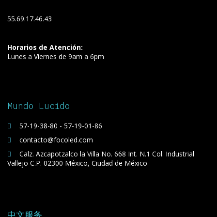
55.69.17.46.43
Horarios de Atención:
Lunes a Viernes de 9am a 6pm
Mundo Lucido
57-19-38-80 - 57-19-01-86
contacto@focoled.com
Calz. Azcapotzalco la Villa No. 668 Int. N.1 Col. Industrial
Vallejo C.P. 02300 México, Ciudad de México
中文服务