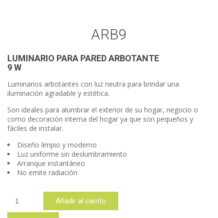
ARB9
LUMINARIO PARA PARED ARBOTANTE
9 W
Luminarios arbotantes con luz neutra para brindar una
iluminación agradable y estética.
Son ideales para alumbrar el exterior de su hogar, negocio o
como decoración interna del hogar ya que son pequeños y
fáciles de instalar.
Diseño limpio y moderno
Luz uniforme sin deslumbramiento
Arranque instantáneo
No emite radiación
ARB9
Añadir al carrito
cantidad