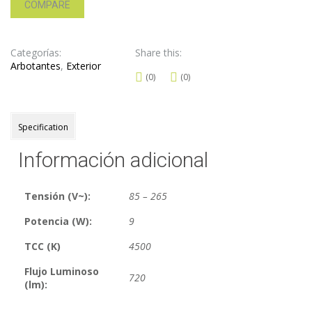
COMPARE
Categorías:
Share this:
Arbotantes
,
Exterior
(0)
(0)
Specification
Información adicional
Tensión (V~):
85 – 265
Potencia (W):
9
TCC (K)
4500
Flujo Luminoso
720
(lm):