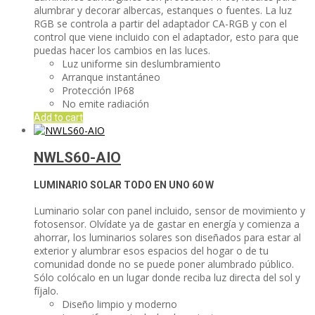
alumbrar y decorar albercas, estanques o fuentes. La luz
RGB se controla a partir del adaptador CA-RGB y con el
control que viene incluido con el adaptador, esto para que
puedas hacer los cambios en las luces.
Luz uniforme sin deslumbramiento
Arranque instantáneo
Protección IP68
No emite radiación
Add to cart
NWLS60-AIO
LUMINARIO SOLAR TODO EN UNO
60 W
Luminario solar con panel incluido, sensor de movimiento y
fotosensor. Olvídate ya de gastar en energía y comienza a
ahorrar, los luminarios solares son diseñados para estar al
exterior y alumbrar esos espacios del hogar o de tu
comunidad donde no se puede poner alumbrado público.
Sólo colócalo en un lugar donde reciba luz directa del sol y
fíjalo.
Diseño limpio y moderno