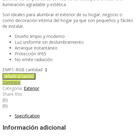
iluminación agradable y estética.
Son ideales para alumbrar el exterior de su hogar, negocio o
como decoración interna del hogar ya que son pequeños y fáciles
de instalar.
Diseño limpio y moderno
Luz uniforme sin deslumbramiento
Arranque instantáneo
Protección IP65
No emite radiación
EMP1-RGB cantidad
Añadir al carrito
Compare
Categoría:
Exterior
Share this:
(0)
(0)
Specification
Información adicional