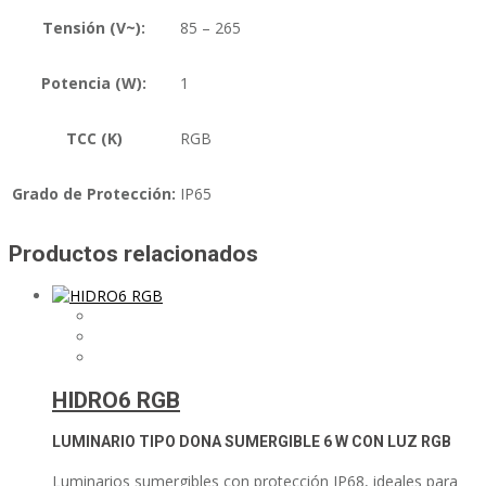
Tensión (V~):
85 – 265
Potencia (W):
1
TCC (K)
RGB
Grado de Protección:
IP65
Productos relacionados
HIDRO6 RGB
LUMINARIO TIPO DONA SUMERGIBLE
6 W CON LUZ RGB
Luminarios sumergibles con protección IP68, ideales para