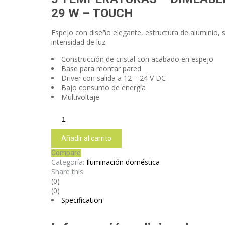
29 W – TOUCH
Espejo con diseño elegante, estructura de aluminio, 
intensidad de luz
Construcción de cristal con acabado en espejo
Base para montar pared
Driver con salida a 12 – 24 V DC
Bajo consumo de energía
Multivoltaje
ESCU29
cantidad
Añadir al carrito
Compare
Categoría:
Iluminación doméstica
Share this:
(0)
(0)
Specification