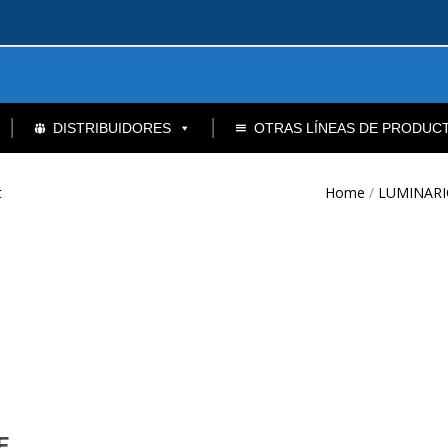
DISTRIBUIDORES
OTRAS LÍNEAS DE PRODUC
ct
Home
/
LUMINARI
E