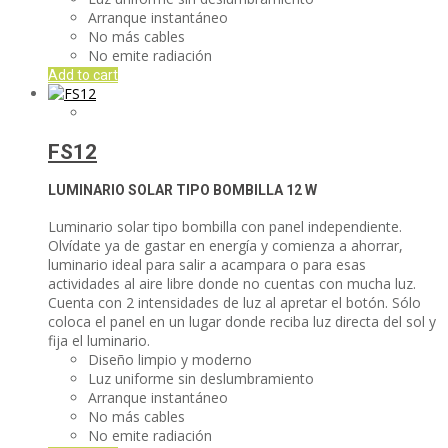
Arranque instantáneo
No más cables
No emite radiación
Add to cart
FS12
LUMINARIO SOLAR TIPO BOMBILLA
12 W
Luminario solar tipo bombilla con panel independiente.
Olvídate ya de gastar en energía y comienza a ahorrar,
luminario ideal para salir a acampara o para esas
actividades al aire libre donde no cuentas con mucha luz.
Cuenta con 2 intensidades de luz al apretar el botón. Sólo
coloca el panel en un lugar donde reciba luz directa del sol y
fija el luminario.
Diseño limpio y moderno
Luz uniforme sin deslumbramiento
Arranque instantáneo
No más cables
No emite radiación