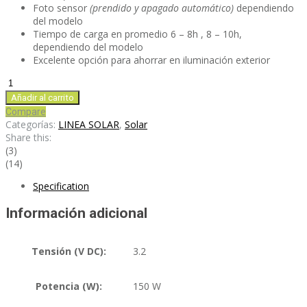
Foto sensor
(prendido y apagado automático)
dependiendo
del modelo
Tiempo de carga en promedio 6 – 8h , 8 – 10h,
dependiendo del modelo
Excelente opción para ahorrar en iluminación exterior
LS150AIOB
cantidad
Añadir al carrito
Compare
Categorías:
LINEA SOLAR
,
Solar
Share this:
(3)
(14)
Specification
Información adicional
Tensión (V DC):
3.2
Potencia (W):
150 W