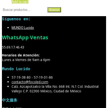
Add to cart
Buscar
Buscar
por:
Síguenos en:
MUNDO Lucido
WhatsApp Ventas
55.69.17.46.43
Horarios de Atención:
Lunes a Viernes de 9am a 6pm
Mundo Lucido
57-19-38-80 - 57-19-01-86
contacto@focoled.com
Calz. Azcapotzalco la Villa No. 668 Int. N.1 Col. Industrial
Vallejo C.P. 02300 México, Ciudad de México
中文服务