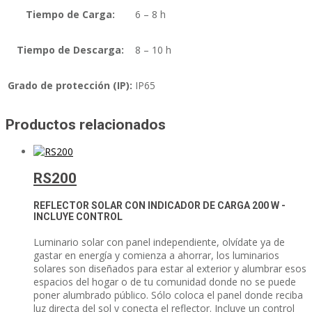
Tiempo de Carga:
6 – 8 h
Tiempo de Descarga:
8 – 10 h
Grado de protección (IP):
IP65
Productos relacionados
RS200
REFLECTOR SOLAR CON INDICADOR DE CARGA
200 W -
INCLUYE CONTROL
Luminario solar con panel independiente, olvídate ya de
gastar en energía y comienza a ahorrar, los luminarios
solares son diseñados para estar al exterior y alumbrar esos
espacios del hogar o de tu comunidad donde no se puede
poner alumbrado público. Sólo coloca el panel donde reciba
luz directa del sol y conecta el reflector. Incluye un control