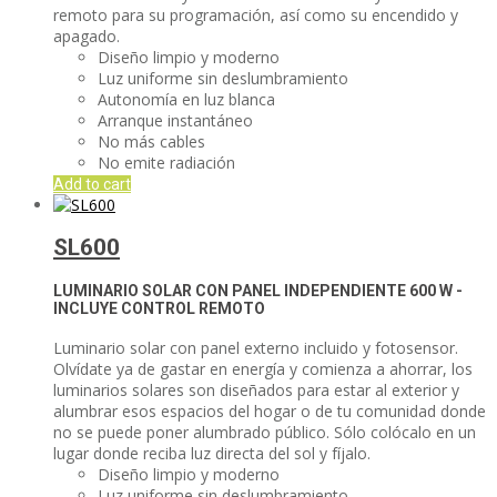
remoto para su programación, así como su encendido y
apagado.
Diseño limpio y moderno
Luz uniforme sin deslumbramiento
Autonomía en luz blanca
Arranque instantáneo
No más cables
No emite radiación
Add to cart
SL600
LUMINARIO SOLAR CON PANEL INDEPENDIENTE
600 W -
INCLUYE CONTROL REMOTO
Luminario solar con panel externo incluido y fotosensor.
Olvídate ya de gastar en energía y comienza a ahorrar, los
luminarios solares son diseñados para estar al exterior y
alumbrar esos espacios del hogar o de tu comunidad donde
no se puede poner alumbrado público. Sólo colócalo en un
lugar donde reciba luz directa del sol y fíjalo.
Diseño limpio y moderno
Luz uniforme sin deslumbramiento