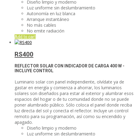
Diseño limpio y moderno
Luz uniforme sin deslumbramiento
Autonomía en luz blanca
Arranque instantáneo
No más cables
No emite radiación
Add to cart
RS400
REFLECTOR SOLAR CON INDICADOR DE CARGA
400 W -
INCLUYE CONTROL
Luminario solar con panel independiente, olvídate ya de
gastar en energía y comienza a ahorrar, los luminarios
solares son diseñados para estar al exterior y alumbrar esos
espacios del hogar o de tu comunidad donde no se puede
poner alumbrado público. Sólo coloca el panel donde reciba
luz directa del sol y conecta el reflector. Incluye un control
remoto para su programación, así como su encendido y
apagado.
Diseño limpio y moderno
Luz uniforme sin deslumbramiento