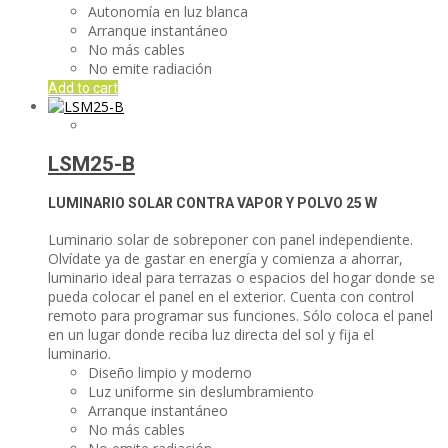
Autonomía en luz blanca
Arranque instantáneo
No más cables
No emite radiación
Add to cart
LSM25-B
LUMINARIO SOLAR CONTRA VAPOR Y POLVO
25 W
Luminario solar de sobreponer con panel independiente.
Olvídate ya de gastar en energía y comienza a ahorrar,
luminario ideal para terrazas o espacios del hogar donde se
pueda colocar el panel en el exterior. Cuenta con control
remoto para programar sus funciones. Sólo coloca el panel
en un lugar donde reciba luz directa del sol y fija el
luminario.
Diseño limpio y moderno
Luz uniforme sin deslumbramiento
Arranque instantáneo
No más cables