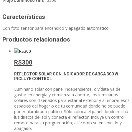
Flujo Luminoso (lm):
3300
Características
Con foto sensor para encendido y apagado automatico
Productos relacionados
RS300
REFLECTOR SOLAR CON INDICADOR DE CARGA
300 W -
INCLUYE CONTROL
Luminario solar con panel independiente, olvídate ya de
gastar en energía y comienza a ahorrar, los luminarios
solares son diseñados para estar al exterior y alumbrar esos
espacios del hogar o de tu comunidad donde no se puede
poner alumbrado público. Sólo coloca el panel donde reciba
luz directa del sol y conecta el reflector. Incluye un control
remoto para su programación, así como su encendido y
apagado.