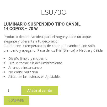
LSU70C
LUMINARIO SUSPENDIDO TIPO CANDIL
14 COPOS – 70 W
Producto decorativo ideal para el hogar y darle un toque
elegante y diferente a tu decoración
Cuenta con 3 temperaturas de color que cambian con sólo
prenderlo y apagarlo. Pasa de luz Fría (Blanca) a Neutra y Cálida.
Diseño limpio y moderno
Luz uniforme sin deslumbramiento
Arranque instantáneo
No emite radiación
Altura de las esferas es Ajustable
LSU70C
Añadir al carrito
cantidad
COMPARE