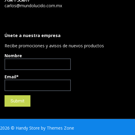
carlos@mundolucido.com.mx
Únete a nuestra empresa
Recibe promociones y avisos de nuevos productos
Nombre
Email*
2026
© Handy Store by
Themes Zone