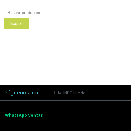
Buscar
por:
Buscar
Síguenos en:
MUNDO Lucido
WhatsApp Ventas