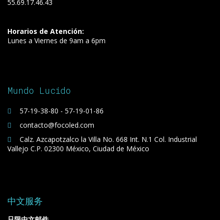
55.69.17.46.43
Horarios de Atención:
Lunes a Viernes de 9am a 6pm
Mundo Lucido
57-19-38-80 - 57-19-01-86
contacto@focoled.com
Calz. Azcapotzalco la Villa No. 668 Int. N.1 Col. Industrial
Vallejo C.P. 02300 México, Ciudad de México
中文服务
只限中文邮件