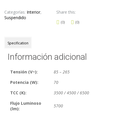
Categorías:
Interior
,
Share this:
Suspendido
(0)
(0)
Specification
Información adicional
Tensión (V~):
85 – 265
Potencia (W):
70
TCC (K):
3500 / 4500 / 6500
Flujo Luminoso
5700
(lm):