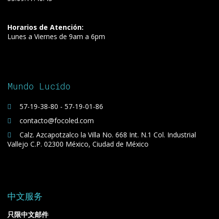
Horarios de Atención:
Lunes a Viernes de 9am a 6pm
Mundo Lucido
57-19-38-80 - 57-19-01-86
contacto@focoled.com
Calz. Azcapotzalco la Villa No. 668 Int. N.1 Col. Industrial
Vallejo C.P. 02300 México, Ciudad de México
中文服务
只限中文邮件