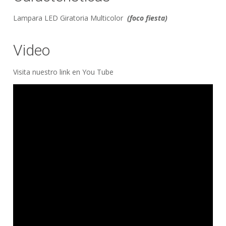
Lampara LED Giratoria Multicolor
(foco fiesta)
Video
Visita nuestro link en You Tube