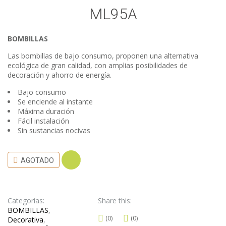
ML95A
BOMBILLAS
Las bombillas de bajo consumo, proponen una alternativa
ecológica de gran calidad, con amplias posibilidades de
decoración y ahorro de energía.
Bajo consumo
Se enciende al instante
Máxima duración
Fácil instalación
Sin sustancias nocivas
AGOTADO
COMPARE
Categorías:
Share this:
BOMBILLAS
,
(0)
(0)
Decorativa
,