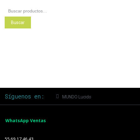
Buscar
por:
Buscar
Síguenos en:
MUNDO Lucido
WhatsApp Ventas
55.69.17.46.43