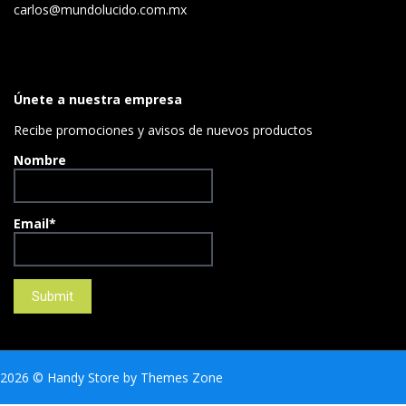
carlos@mundolucido.com.mx
Únete a nuestra empresa
Recibe promociones y avisos de nuevos productos
Nombre
Email*
2026
© Handy Store by
Themes Zone