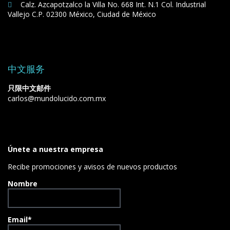
Calz. Azcapotzalco la Villa No. 668 Int. N.1 Col. Industrial
Vallejo C.P. 02300 México, Ciudad de México
中文服务
只限中文邮件
carlos@mundolucido.com.mx
Únete a nuestra empresa
Recibe promociones y avisos de nuevos productos
Nombre
Email*