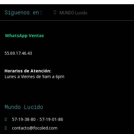
Síguenos en:
MUNDO Lucido
WhatsApp Ventas
55.69.17.46.43
Horarios de Atención:
Lunes a Viernes de 9am a 6pm
Mundo Lucido
57-19-38-80 - 57-19-01-86
contacto@focoled.com