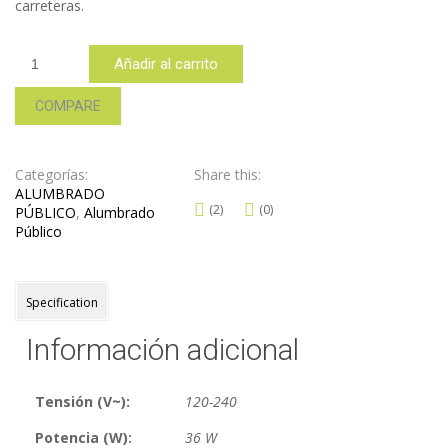
carreteras.
NP036B
Añadir al carrito
cantidad
COMPARE
Categorías:
Share this:
ALUMBRADO
(2)
(0)
PÚBLICO
,
Alumbrado
Público
Specification
Información adicional
Tensión (V~):
120-240
Potencia (W):
36 W