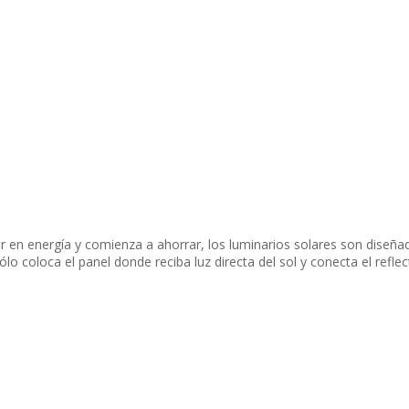
r en energía y comienza a ahorrar, los luminarios solares son diseña
 coloca el panel donde reciba luz directa del sol y conecta el refle