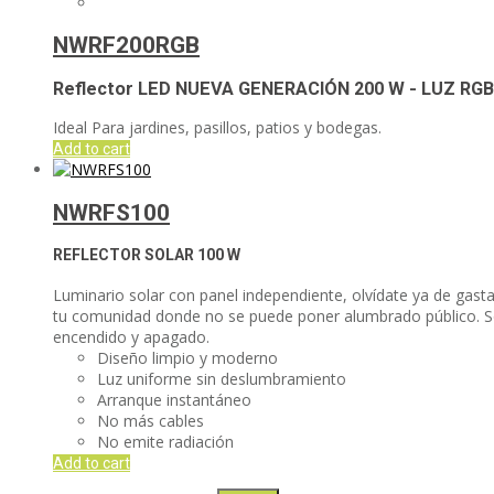
NWRF200RGB
Reflector LED NUEVA GENERACIÓN
200 W - LUZ RGB
Ideal Para jardines, pasillos, patios y bodegas.
Add to cart
NWRFS100
REFLECTOR SOLAR
100 W
Luminario solar con panel independiente, olvídate ya de gasta
tu comunidad donde no se puede poner alumbrado público. Sólo
encendido y apagado.
Diseño limpio y moderno
Luz uniforme sin deslumbramiento
Arranque instantáneo
No más cables
No emite radiación
Add to cart