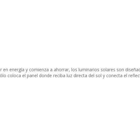
r en energía y comienza a ahorrar, los luminarios solares son diseña
 coloca el panel donde reciba luz directa del sol y conecta el refle