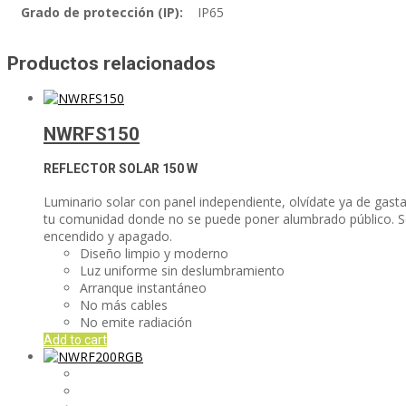
Grado de protección (IP):
IP65
Productos relacionados
NWRFS150
REFLECTOR SOLAR
150 W
Luminario solar con panel independiente, olvídate ya de gasta
tu comunidad donde no se puede poner alumbrado público. Sólo
encendido y apagado.
Diseño limpio y moderno
Luz uniforme sin deslumbramiento
Arranque instantáneo
No más cables
No emite radiación
Add to cart