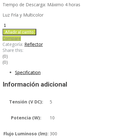
Tiempo de Descarga: Máximo 4 horas
Luz Fría y Multicolor
RFR10MTC
cantidad
Añadir al carrito
Compare
Categoría:
Reflector
Share this:
(0)
(0)
Specification
Información adicional
Tensión (V DC):
5
Potencia (W):
10
Flujo Luminoso (lm):
300