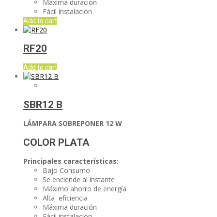
Máxima duración
Fácil instalación
Add to cart
RF20
Add to cart
SBR12 B
LÁMPARA SOBREPONER 12 W
COLOR PLATA
Principales características:
Bajo Consumo
Se enciende al instante
Máximo ahorro de energía
Alta eficiencia
Máxima duración
Fácil instalación