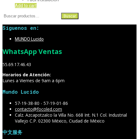
Add to cart
Buscar
Buscar
por:
Síguenos en:
MUNDO Lucido
WhatsApp Ventas
55.69.17.46.43
Horarios de Atención:
Lunes a Viernes de 9am a 6pm
Mundo Lucido
57-19-38-80 - 57-19-01-86
contacto@focoled.com
Calz. Azcapotzalco la Villa No. 668 Int. N.1 Col. Industrial
Vallejo C.P. 02300 México, Ciudad de México
中文服务