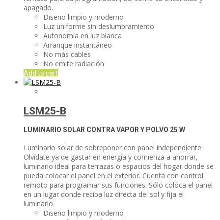
apagado.
Diseño limpio y moderno
Luz uniforme sin deslumbramiento
Autonomía en luz blanca
Arranque instantáneo
No más cables
No emite radiación
Add to cart
LSM25-B
LUMINARIO SOLAR CONTRA VAPOR Y POLVO
25 W
Luminario solar de sobreponer con panel independiente.
Olvídate ya de gastar en energía y comienza a ahorrar,
luminario ideal para terrazas o espacios del hogar donde se
pueda colocar el panel en el exterior. Cuenta con control
remoto para programar sus funciones. Sólo coloca el panel
en un lugar donde reciba luz directa del sol y fija el
luminario.
Diseño limpio y moderno