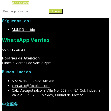
Add to cart
Buscar
Buscar
por:
Síguenos en:
MUNDO Lucido
WhatsApp Ventas
55.69.17.46.43
Horarios de Atención:
Lunes a Viernes de 9am a 6pm
Mundo Lucido
57-19-38-80 - 57-19-01-86
contacto@focoled.com
Calz. Azcapotzalco la Villa No. 668 Int. N.1 Col. Industrial
Vallejo C.P. 02300 México, Ciudad de México
中文服务