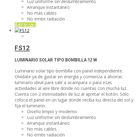
Luz uniforme sin deslumbramiento
Arranque instantáneo
No más cables
No emite radiación
Add to cart
FS12
LUMINARIO SOLAR TIPO BOMBILLA
12 W
Luminario solar tipo bombilla con panel independiente.
Olvídate ya de gastar en energía y comienza a ahorrar,
luminario ideal para salir a acampara o para esas
actividades al aire libre donde no cuentas con mucha luz.
Cuenta con 2 intensidades de luz al apretar el botón. Sólo
coloca el panel en un lugar donde reciba luz directa del sol y
fija el luminario.
Diseño limpio y moderno
Luz uniforme sin deslumbramiento
Arranque instantáneo
No más cables
No emite radiación