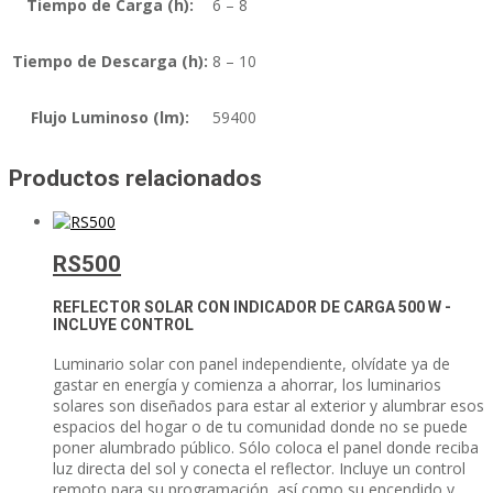
Tiempo de Carga (h):
6 – 8
Tiempo de Descarga (h):
8 – 10
Flujo Luminoso (lm):
59400
Productos relacionados
RS500
REFLECTOR SOLAR CON INDICADOR DE CARGA
500 W -
INCLUYE CONTROL
Luminario solar con panel independiente, olvídate ya de
gastar en energía y comienza a ahorrar, los luminarios
solares son diseñados para estar al exterior y alumbrar esos
espacios del hogar o de tu comunidad donde no se puede
poner alumbrado público. Sólo coloca el panel donde reciba
luz directa del sol y conecta el reflector. Incluye un control
remoto para su programación, así como su encendido y