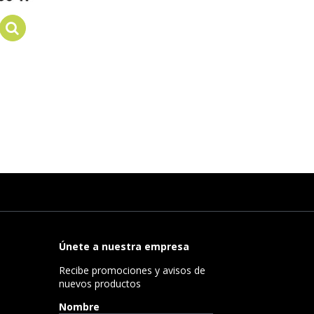
Add to cart
Únete a nuestra empresa
Recibe promociones y avisos de
nuevos productos
Nombre