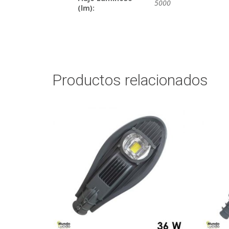
5000
(lm):
Productos relacionados