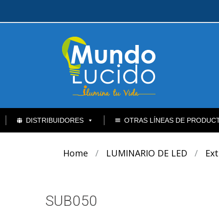
DISTRIBUIDORES
OTRAS LÍNEAS DE PRODUC
Home
/
LUMINARIO DE LED
/
Ext
SUB050