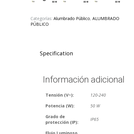
Categorías:
Alumbrado Público
,
ALUMBRADO
PÚBLICO
Specification
Información adicional
Tensión (V~):
120-240
Potencia (W):
50 W
Grado de
IP65
protección (IP):
Flujo Luminoso