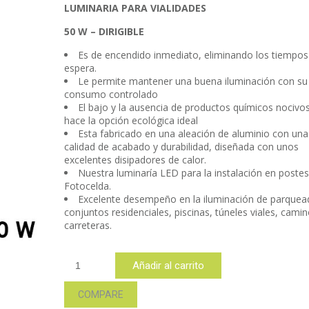
LUMINARIA PARA VIALIDADES
50 W – DIRIGIBLE
Es de encendido inmediato, eliminando los tiempos
espera.
Le permite mantener una buena iluminación con su
consumo controlado
El bajo y la ausencia de productos químicos nocivos
hace la opción ecológica ideal
Esta fabricado en una aleación de aluminio con una
calidad de acabado y durabilidad, diseñada con unos
excelentes disipadores de calor.
Nuestra luminaría LED para la instalación en postes
Fotocelda.
Excelente desempeño en la iluminación de parquea
conjuntos residenciales, piscinas, túneles viales, camin
carreteras.
SUB050
Añadir al carrito
cantidad
COMPARE