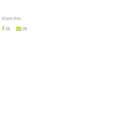
Share this:
(3)
(0)