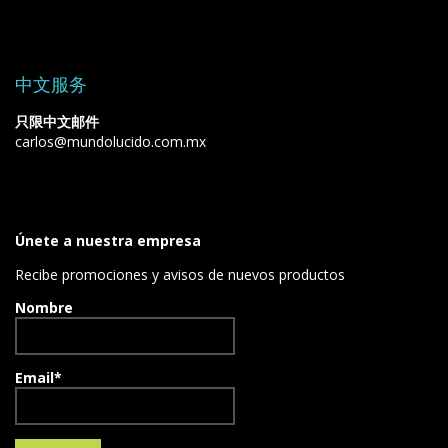
中文服务
只限中文邮件
carlos@mundolucido.com.mx
Únete a nuestra empresa
Recibe promociones y avisos de nuevos productos
Nombre
Email*