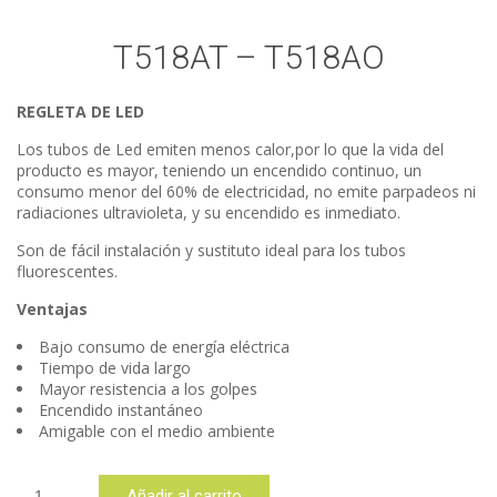
T518AT – T518AO
REGLETA DE LED
Los tubos de Led emiten menos calor,por lo que la vida del
producto es mayor, teniendo un encendido continuo, un
consumo menor del 60% de electricidad, no emite parpadeos ni
radiaciones ultravioleta, y su encendido es inmediato.
Son de fácil instalación y sustituto ideal para los tubos
fluorescentes.
Ventajas
Bajo consumo de energía eléctrica
Tiempo de vida largo
Mayor resistencia a los golpes
Encendido instantáneo
Amigable con el medio ambiente
T518AT
Añadir al carrito