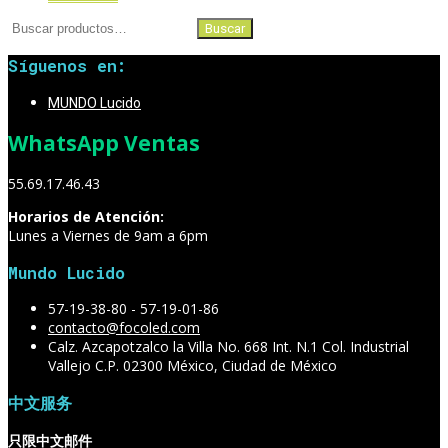
Buscar
Buscar
por:
Síguenos en:
MUNDO Lucido
WhatsApp Ventas
55.69.17.46.43
Horarios de Atención:
Lunes a Viernes de 9am a 6pm
Mundo Lucido
57-19-38-80 - 57-19-01-86
contacto@focoled.com
Calz. Azcapotzalco la Villa No. 668 Int. N.1 Col. Industrial
Vallejo C.P. 02300 México, Ciudad de México
中文服务
只限中文邮件