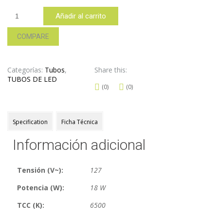
TL-
Añadir al carrito
T818VTF2
cantidad
COMPARE
Categorías:
Tubos
,
Share this:
TUBOS DE LED
(0)
(0)
Specification
Ficha Técnica
Información adicional
Tensión (V~):
127
Potencia (W):
18 W
TCC (K):
6500