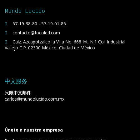
Mundo Lucido
57-19-38-80 - 57-19-01-86
contacto@focoled.com
Calz. Azcapotzalco la Villa No. 668 Int. N.1 Col. Industrial
Vallejo C.P. 02300 México, Ciudad de México
中文服务
只限中文邮件
carlos@mundolucido.com.mx
Únete a nuestra empresa