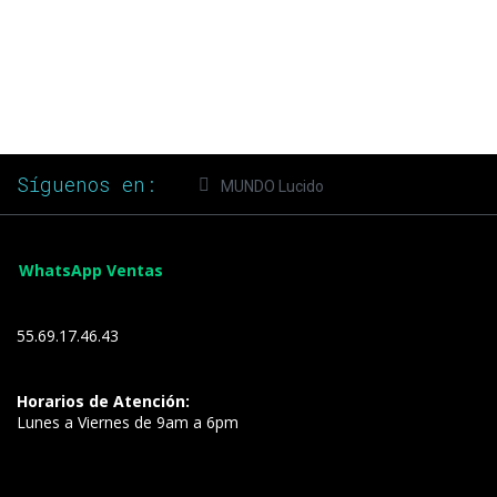
Síguenos en:
MUNDO Lucido
WhatsApp Ventas
55.69.17.46.43
Horarios de Atención:
Lunes a Viernes de 9am a 6pm