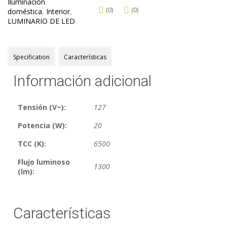
Iluminación
(0)
(0)
doméstica
,
Interior
,
LUMINARIO DE LED
Specification
Características
Información adicional
Tensión (V~):
127
Potencia (W):
20
TCC (K):
6500
Flujo luminoso
1300
(lm):
Características