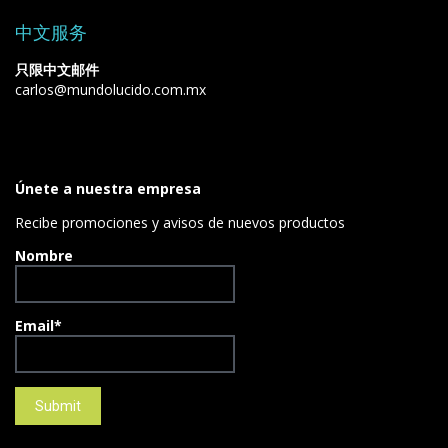
中文服务
只限中文邮件
carlos@mundolucido.com.mx
Únete a nuestra empresa
Recibe promociones y avisos de nuevos productos
Nombre
Email*