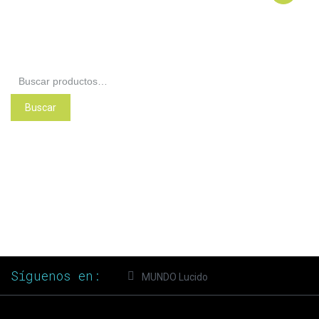
Buscar
por:
Buscar
Síguenos en:
MUNDO Lucido