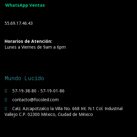
WhatsApp Ventas
55.69.17.46.43
Horarios de Atención:
Lunes a Viernes de 9am a 6pm
Mundo Lucido
57-19-38-80 - 57-19-01-86
contacto@focoled.com
Calz. Azcapotzalco la Villa No. 668 Int. N.1 Col. Industrial
Vallejo C.P. 02300 México, Ciudad de México