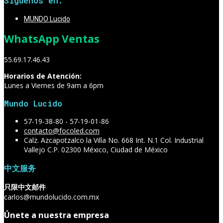
Síguenos en:
MUNDO Lucido
WhatsApp Ventas
55.69.17.46.43
Horarios de Atención:
Lunes a Viernes de 9am a 6pm
Mundo Lucido
57-19-38-80 - 57-19-01-86
contacto@focoled.com
Calz. Azcapotzalco la Villa No. 668 Int. N.1 Col. Industrial
Vallejo C.P. 02300 México, Ciudad de México
中文服务
只限中文邮件
carlos@mundolucido.com.mx
Únete a nuestra empresa