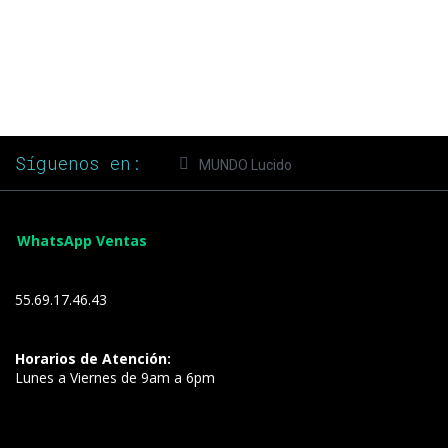
Síguenos en:
MUNDO Lucido
WhatsApp Ventas
55.69.17.46.43
Horarios de Atención:
Lunes a Viernes de 9am a 6pm