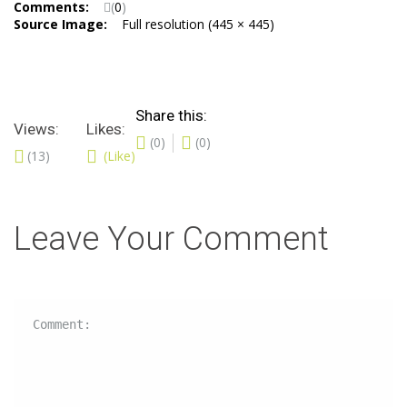
Comments:
(
0
)
Source Image:
Full resolution (445 × 445)
Share this:
Views:
Likes:
(0)
(0)
(13)
(Like)
Leave Your Comment