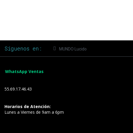
Síguenos en:
MUNDO Lucido
WhatsApp Ventas
55.69.17.46.43
Horarios de Atención:
Lunes a Viernes de 9am a 6pm