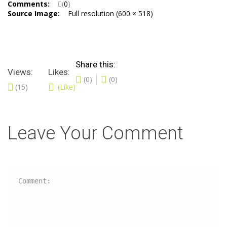
Comments:
(
0
)
Source Image:
Full resolution (600 × 518)
Share this:
Views:
Likes:
(0)
(0)
(15)
(Like)
Leave Your Comment