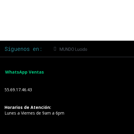
Síguenos en:
MUNDO Lucido
WhatsApp Ventas
55.69.17.46.43
Horarios de Atención:
Lunes a Viernes de 9am a 6pm