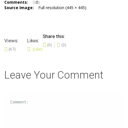
Comments:
(
0
)
Source Image:
Full resolution (445 × 445)
Share this:
Views:
Likes:
(0)
(0)
(67)
(Like)
Leave Your Comment