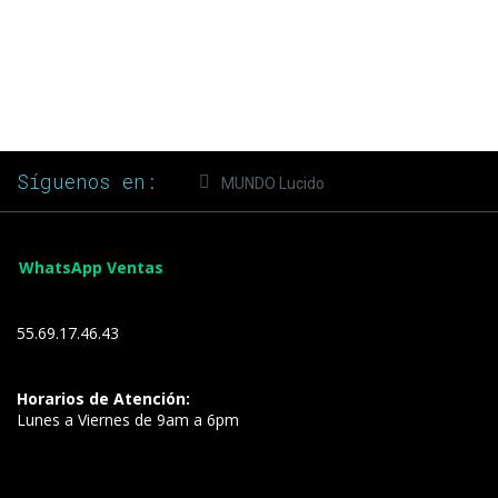
Síguenos en:
MUNDO Lucido
WhatsApp Ventas
55.69.17.46.43
Horarios de Atención:
Lunes a Viernes de 9am a 6pm