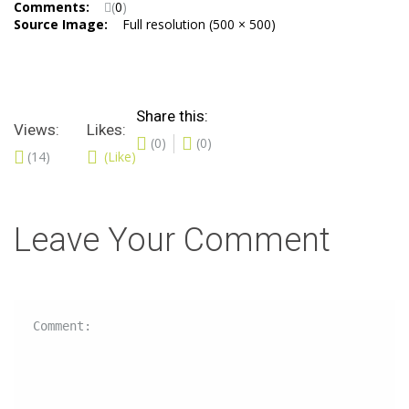
Comments:
(
0
)
Source Image:
Full resolution (500 × 500)
Share this:
Views:
Likes:
(0)
(0)
(14)
(Like)
Leave Your Comment