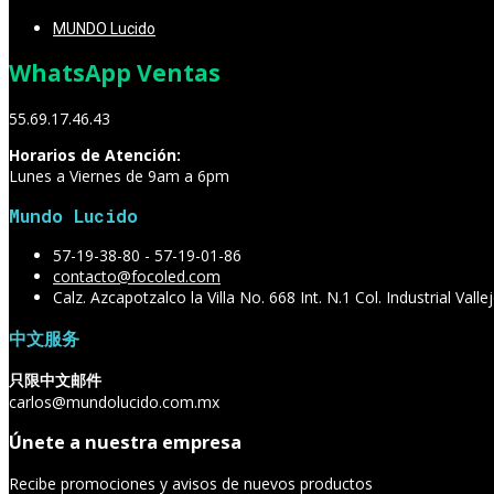
MUNDO Lucido
WhatsApp Ventas
55.69.17.46.43
Horarios de Atención:
Lunes a Viernes de 9am a 6pm
Mundo Lucido
57-19-38-80 - 57-19-01-86
contacto@focoled.com
Calz. Azcapotzalco la Villa No. 668 Int. N.1 Col. Industrial Va
中文服务
只限中文邮件
carlos@mundolucido.com.mx
Únete a nuestra empresa
Recibe promociones y avisos de nuevos productos