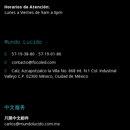
Horarios de Atención:
Lunes a Viernes de 9am a 6pm
Mundo Lucido
57-19-38-80 - 57-19-01-86
contacto@focoled.com
Calz. Azcapotzalco la Villa No. 668 Int. N.1 Col. Industrial
Vallejo C.P. 02300 México, Ciudad de México
中文服务
只限中文邮件
carlos@mundolucido.com.mx