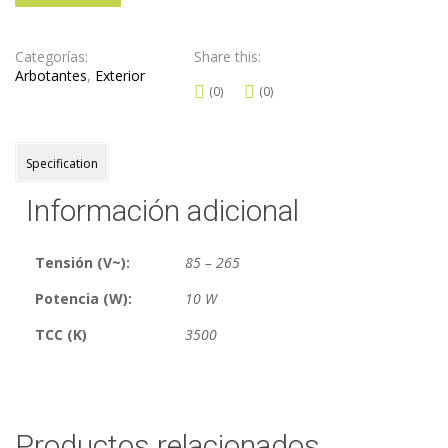
Categorías:
Share this:
Arbotantes
,
Exterior
(0)
(0)
Specification
Información adicional
Tensión (V~):
85 – 265
Potencia (W):
10 W
TCC (K)
3500
Productos relacionados