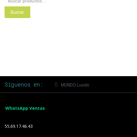
por:
Buscar
Síguenos en:
MUNDO Lucido
WhatsApp Ventas
55.69.17.46.43