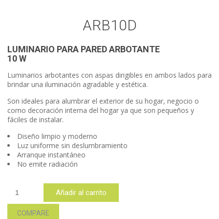
ARB10D
LUMINARIO PARA PARED ARBOTANTE
10 W
Luminarios arbotantes con aspas dirigibles en ambos lados para
brindar una iluminación agradable y estética.
Son ideales para alumbrar el exterior de su hogar, negocio o
como decoración interna del hogar ya que son pequeños y
fáciles de instalar.
Diseño limpio y moderno
Luz uniforme sin deslumbramiento
Arranque instantáneo
No emite radiación
ARB10D
Añadir al carrito
cantidad
COMPARE