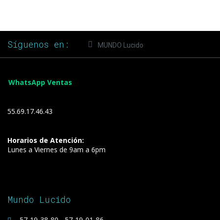
Síguenos en:
MUNDO Lucido
WhatsApp Ventas
55.69.17.46.43
Horarios de Atención:
Lunes a Viernes de 9am a 6pm
Mundo Lucido
57-19-38-80 - 57-19-01-86