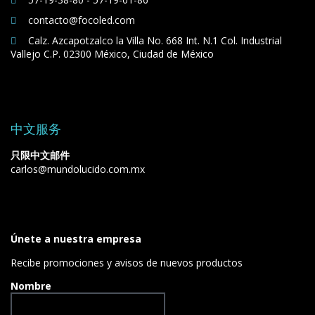
contacto@focoled.com
Calz. Azcapotzalco la Villa No. 668 Int. N.1 Col. Industrial
Vallejo C.P. 02300 México, Ciudad de México
中文服务
只限中文邮件
carlos@mundolucido.com.mx
Únete a nuestra empresa
Recibe promociones y avisos de nuevos productos
Nombre