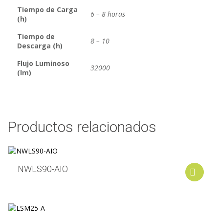
Tiempo de Carga
6 – 8 horas
(h)
Tiempo de
8 – 10
Descarga (h)
Flujo Luminoso
32000
(lm)
Productos relacionados
NWLS90-AIO
A