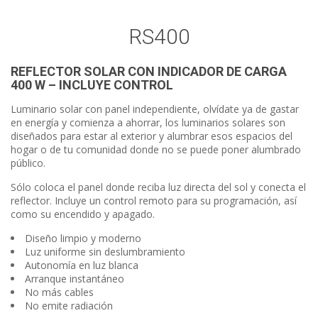
RS400
REFLECTOR SOLAR CON INDICADOR DE CARGA
400 W – INCLUYE CONTROL
Luminario solar con panel independiente, olvídate ya de gastar
en energía y comienza a ahorrar, los luminarios solares son
diseñados para estar al exterior y alumbrar esos espacios del
hogar o de tu comunidad donde no se puede poner alumbrado
público.
Sólo coloca el panel donde reciba luz directa del sol y conecta el
reflector. Incluye un control remoto para su programación, así
como su encendido y apagado.
Diseño limpio y moderno
Luz uniforme sin deslumbramiento
Autonomía en luz blanca
Arranque instantáneo
No más cables
No emite radiación