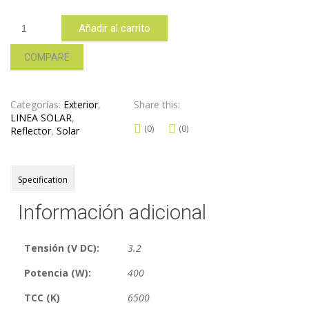
RS400
Añadir al carrito
cantidad
COMPARE
Categorías:
Exterior
,
Share this:
LINEA SOLAR
,
(0)
(0)
Reflector
,
Solar
Specification
Información adicional
Tensión (V DC):
3.2
Potencia (W):
400
TCC (K)
6500