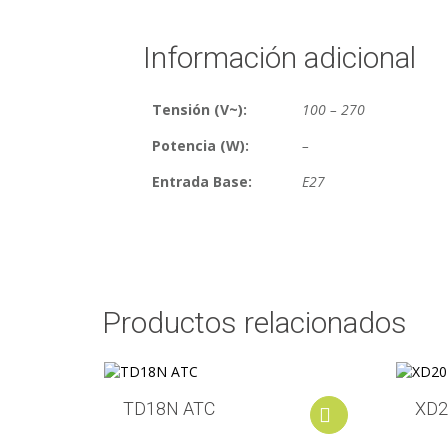
Información adicional
Tensión (V~):
100 – 270
Potencia (W):
–
Entrada Base:
E27
Productos relacionados
TD18N ATC
XD2
Add to cart