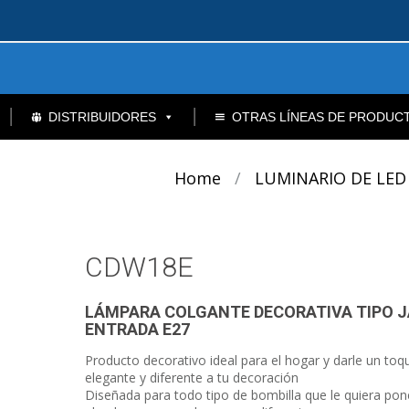
DISTRIBUIDORES
OTRAS LÍNEAS DE PRODUC
Home
/
LUMINARIO DE LED
CDW18E
LÁMPARA COLGANTE DECORATIVA TIPO 
ENTRADA E27
Producto decorativo ideal para el hogar y darle un toq
elegante y diferente a tu decoración
Diseñada para todo tipo de bombilla que le quiera pon