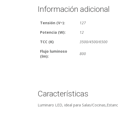
Información adicional
Tensión (V~):
127
Potencia (W):
12
TCC (K)
3500/4500/6500
Flujo luminoso
800
(lm):
Características
Luminaro LED, ideal para Salas/Cocinas,Estanc