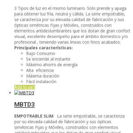
3 Tipos de luz en el mismo luminario. Solo prende y apaga
para obtener luz fría, neutra y cálida. La serie empotrable,
se caracteriza por su elevada calidad de fabricación y sus
ópticas simétricas Fijas y Móviles, construidos con
elementos antideslumbrantes que los dotan de gran confort
visual, excelente desempeño para el ámbito domestico y/o
profesional , teniendo varias lineas con finos acabados.
Principales características:
Bajo Consumo
Se enciende al instante
Máximo ahorro de energía
Alta eficiencia
Máxima duración
Fácil instalación
Add to cart
MBTD3
EMPOTRABLE SLIM
La serie empotrable, se caracteriza
por su elevada calidad de fabricación y sus ópticas
simétricas Fijas y Móviles, construidos con elementos
antideslumbrantes que los dotan de gran confort visual,