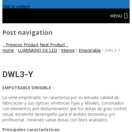
Skip to content
MENU
Post navigation
Previous Product
Next Product
Home
/
LUMINARIO DE LED
/
Interior
/
Empotrable
/
DWL3-Y
DWL3-Y
EMPOTRABLE DIRIGIBLE
La serie empotrable, se caracteriza por su elevada calidad de
fabricación y sus ópticas simétricas Fijas y Móviles, construidos
con elementos anti deslumbrantes que los dotan de gran confort
visual, excelente desempeño para el ámbito domestico y/o
profesional , teniendo varias lineas con finos acabados.
Principales características: