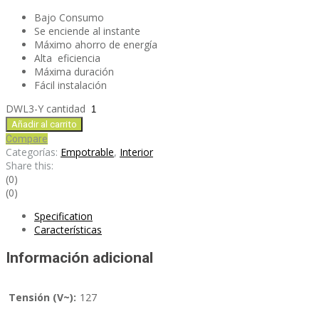
Bajo Consumo
Se enciende al instante
Máximo ahorro de energía
Alta eficiencia
Máxima duración
Fácil instalación
DWL3-Y cantidad
Añadir al carrito
Compare
Categorías:
Empotrable
,
Interior
Share this:
(0)
(0)
Specification
Características
Información adicional
Tensión (V~):
127