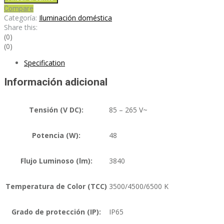
Compare
Categoría:
Iluminación doméstica
Share this:
(0)
(0)
Specification
Información adicional
Tensión (V DC):
85 – 265 V~
Potencia (W):
48
Flujo Luminoso (lm):
3840
Temperatura de Color (TCC)
3500/4500/6500 K
Grado de protección (IP):
IP65