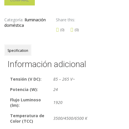
COMPARE
Categoría:
Iluminación
Share this:
doméstica
(0)
(0)
Specification
Información adicional
Tensión (V DC):
85 – 265 V~
Potencia (W):
24
Flujo Luminoso
1920
(lm):
Temperatura de
3500/4500/6500 K
Color (TCC)