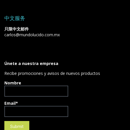
中文服务
只限中文邮件
carlos@mundolucido.com.mx
Únete a nuestra empresa
Recibe promociones y avisos de nuevos productos
Nombre
Email*