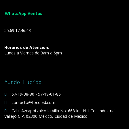
WhatsApp Ventas
55.69.17.46.43
Horarios de Atención:
Lunes a Viernes de 9am a 6pm
Mundo Lucido
57-19-38-80 - 57-19-01-86
contacto@focoled.com
Calz. Azcapotzalco la Villa No. 668 Int. N.1 Col. Industrial
Vallejo C.P. 02300 México, Ciudad de México