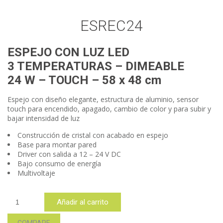
ESREC24
ESPEJO CON LUZ LED
3 TEMPERATURAS – DIMEABLE
24 W – TOUCH – 58 x 48 cm
Espejo con diseño elegante, estructura de aluminio, sensor
touch para encendido, apagado, cambio de color y para subir y
bajar intensidad de luz
Construcción de cristal con acabado en espejo
Base para montar pared
Driver con salida a 12 – 24 V DC
Bajo consumo de energía
Multivoltaje
ESREC24
Añadir al carrito
cantidad