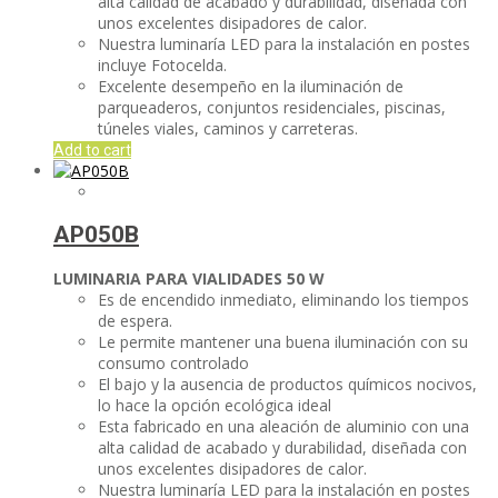
alta calidad de acabado y durabilidad, diseñada con
unos excelentes disipadores de calor.
Nuestra luminaría LED para la instalación en postes
incluye Fotocelda.
Excelente desempeño en la iluminación de
parqueaderos, conjuntos residenciales, piscinas,
túneles viales, caminos y carreteras.
Add to cart
AP050B
LUMINARIA PARA VIALIDADES
50 W
Es de encendido inmediato, eliminando los tiempos
de espera.
Le permite mantener una buena iluminación con su
consumo controlado
El bajo y la ausencia de productos químicos nocivos,
lo hace la opción ecológica ideal
Esta fabricado en una aleación de aluminio con una
alta calidad de acabado y durabilidad, diseñada con
unos excelentes disipadores de calor.
Nuestra luminaría LED para la instalación en postes