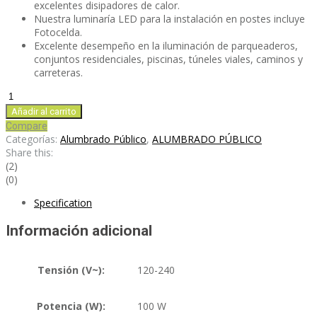
excelentes disipadores de calor.
Nuestra luminaría LED para la instalación en postes incluye
Fotocelda.
Excelente desempeño en la iluminación de parqueaderos,
conjuntos residenciales, piscinas, túneles viales, caminos y
carreteras.
SUB100S
cantidad
Añadir al carrito
Compare
Categorías:
Alumbrado Público
,
ALUMBRADO PÚBLICO
Share this:
(2)
(0)
Specification
Información adicional
Tensión (V~):
120-240
Potencia (W):
100 W