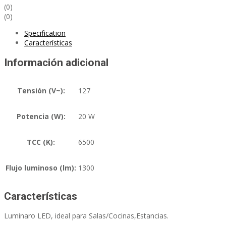
(0)
(0)
Specification
Características
Información adicional
Tensión (V~):
127
Potencia (W):
20 W
TCC (K):
6500
Flujo luminoso (lm):
1300
Características
Luminaro LED, ideal para Salas/Cocinas,Estancias.