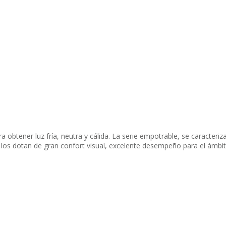
 obtener luz fría, neutra y cálida. La serie empotrable, se caracteriza
os dotan de gran confort visual, excelente desempeño para el ámbito