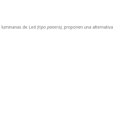
s luminarias de Led
(tipo panera),
proponen una alternativa