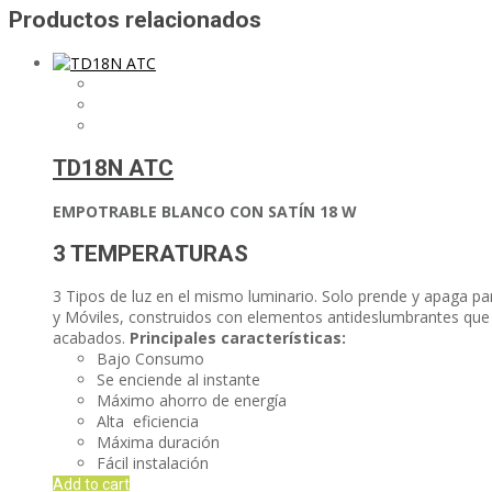
Productos relacionados
TD18N ATC
EMPOTRABLE BLANCO CON SATÍN 18 W
3 TEMPERATURAS
3 Tipos de luz en el mismo luminario. Solo prende y apaga para
y Móviles, construidos con elementos antideslumbrantes que l
acabados.
Principales características:
Bajo Consumo
Se enciende al instante
Máximo ahorro de energía
Alta eficiencia
Máxima duración
Fácil instalación
Add to cart