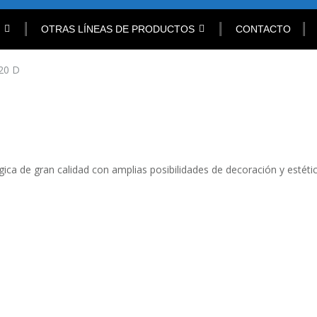
OTRAS LÍNEAS DE PRODUCTOS
CONTACTO
20 D
ica de gran calidad con amplias posibilidades de decoración y estétic