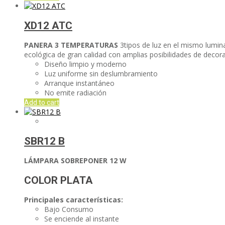
XD12 ATC
PANERA 3 TEMPERATURAS
3tipos de luz en el mismo lumina
ecológica de gran calidad con amplias posibilidades de decora
Diseño limpio y moderno
Luz uniforme sin deslumbramiento
Arranque instantáneo
No emite radiación
Add to cart
SBR12 B
LÁMPARA SOBREPONER 12 W
COLOR PLATA
Principales características:
Bajo Consumo
Se enciende al instante